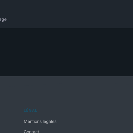
age
LÉGAL
Mentions légales
Contact