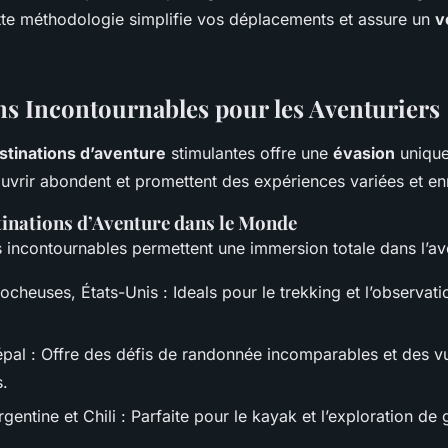
tte méthodologie simplifie vos déplacements et assure un
v
ns Incontournables pour les Aventuriers
stinations d’aventure
stimulantes offre une
évasion
unique
uvrir abondent et promettent des expériences variées et enr
tinations d’Aventure dans le Monde
s incontournables permettent une immersion totale dans l’av
cheuses, États-Unis : Ideals pour le trekking et l’observat
pal : Offre des défis de randonnée incomparables et des v
.
gentine et Chili : Parfaite pour le kayak et l’exploration de 