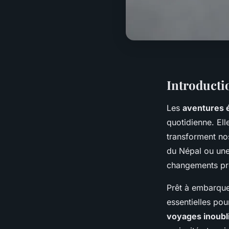
Introducti
Les
aventures 
quotidienne. El
transforment no
du Népal ou une
changements pro
Prêt à embarque
essentielles pou
voyages inoubl