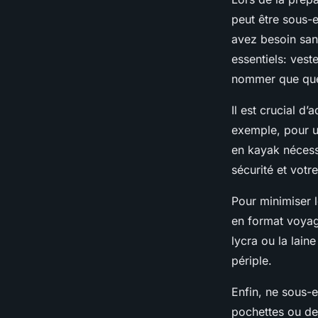
peut être sous-
avez besoin san
essentiels: ves
nommer que que
Il est crucial d’
exemple, pour u
en kayak nécess
sécurité et votr
Pour minimiser l
en format voyag
lycra ou la lain
périple.
Enfin, ne sous-
pochettes ou de