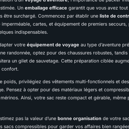
estimée. Un
emballage efficace
garantit que vous avez tout
s être surchargé. Commencez par établir une
liste de cont
te imperméable, cartes, et équipement de premiers secours,
lques indispensables.
adapter votre
équipement de voyage
au type d’aventure pr
ne randonnée, optez pour des chaussures robustes, tandis
itera un gilet de sauvetage. Cette préparation ciblée augme
e confort.
e poids, privilégiez des vêtements multi-fonctionnels et des 
e. Pensez à opter pour des matériaux légers et compressi
e mérinos. Ainsi, votre sac reste compact et gérable, même 
estimez pas la valeur d’une
bonne organisation
de votre sac
s sacs compressibles pour garder vos affaires bien rangées