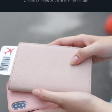
Chloé
•
13 mars 2025
•
6 min de lecture