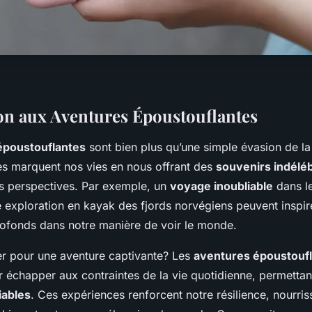
on aux Aventures Époustouflantes
époustouflantes
sont bien plus qu’une simple évasion de la
les marquent nos vies en nous offrant des
souvenirs indéléb
s perspectives. Par exemple, un
voyage inoubliable
dans l
 exploration en kayak des fjords norvégiens peuvent inspir
fonds dans notre manière de voir le monde.
r pour une aventure captivante? Les
aventures époustouf
r échapper aux contraintes de la vie quotidienne, permettan
iables
. Ces expériences renforcent notre résilience, nourris