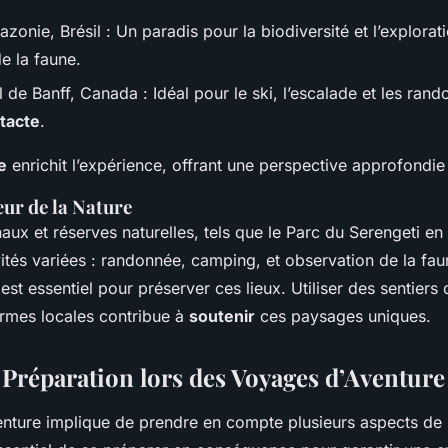
azonie, Brésil : Un paradis pour la biodiversité et l’explorat
e la faune.
 de Banff, Canada : Idéal pour le ski, l’escalade et les rand
ntacte
.
e
enrichit l’expérience, offrant une perspective approfondie
ur de la Nature
aux et réserves naturelles, tels que le Parc du Serengeti en
vités variées : randonnée, camping, et observation de la fa
est essentiel pour préserver ces lieux. Utiliser des sentiers 
ormes locales contribue à
soutenir
ces paysages uniques.
t Préparation lors des Voyages d’Aventure
venture implique de prendre en compte plusieurs aspects de