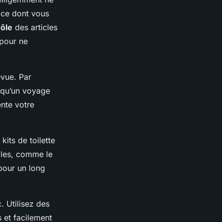
 ce dont vous
rôle
des articles
 pour ne
évue. Par
 qu’un voyage
nte votre
kits de toilette
bles, comme le
pour un long
. Utilisez des
 et facilement