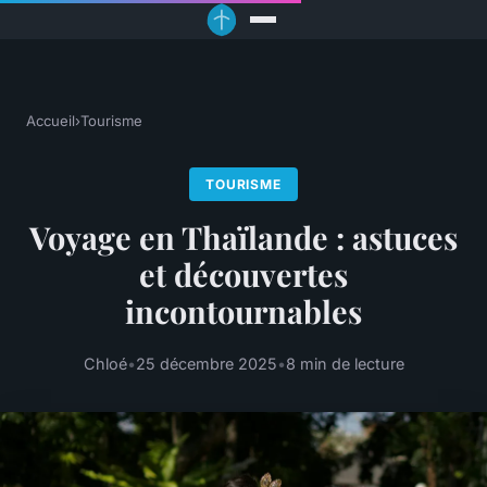
Accueil
›
Tourisme
TOURISME
Voyage en Thaïlande : astuces
et découvertes
incontournables
Chloé
•
25 décembre 2025
•
8 min de lecture