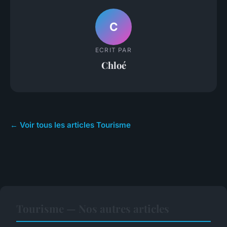
C
ECRIT PAR
Chloé
← Voir tous les articles Tourisme
Tourisme — Nos autres articles