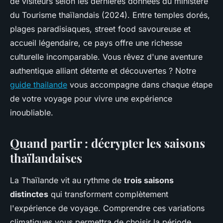
de visiteurs selon les dernières données du ministère
du Tourisme thaïlandais (2024). Entre temples dorés,
plages paradisiaques, street food savoureuse et
accueil légendaire, ce pays offre une richesse
culturelle incomparable. Vous rêvez d'une aventure
authentique alliant détente et découvertes ? Notre
guide thailande
vous accompagne dans chaque étape
de votre voyage pour vivre une expérience
inoubliable.
Quand partir : décrypter les saisons
thaïlandaises
La Thaïlande vit au rythme de
trois saisons
distinctes
qui transforment complètement
l'expérience de voyage. Comprendre ces variations
climatiques vous permettra de choisir la période